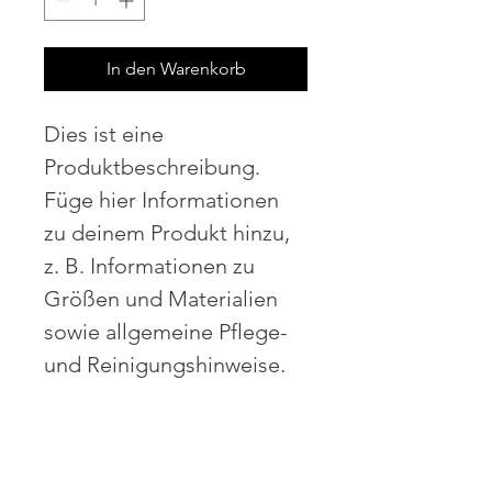
In den Warenkorb
Dies ist eine 
Produktbeschreibung. 
Füge hier Informationen 
zu deinem Produkt hinzu, 
z. B. Informationen zu 
Größen und Materialien 
sowie allgemeine Pflege- 
und Reinigungshinweise.
PRODUKTINFO
Das ist ein Produktdetail. Füge hier 